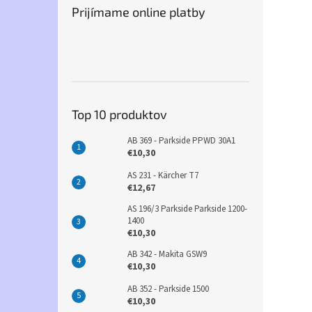
Prijímame online platby
Top 10 produktov
AB 369 - Parkside PPWD 30A1
€10,30
AS 231 - Kärcher T7
€12,67
AS 196/3 Parkside Parkside 1200-
1400
€10,30
AB 342 - Makita GSW9
€10,30
AB 352 - Parkside 1500
€10,30